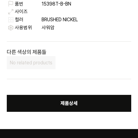
품번
15398T-B-BN
사이즈
컬러
BRUSHED NICKEL
사용범위
샤워암
다른 색상의 제품들
No related products
제품상세