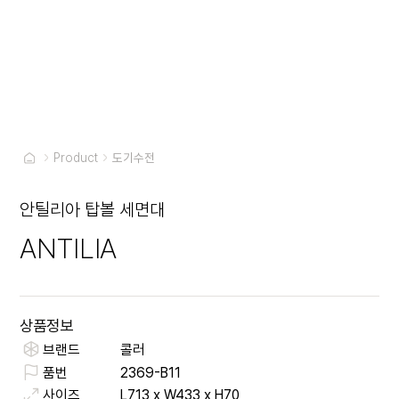
Product
도기수전
안틸리아 탑볼 세면대
ANTILIA
상품정보
브랜드
콜러
품번
2369-B11
사이즈
L713 x W433 x H70