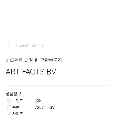
Product
도기수전
아티팩트 타월 링 무광브론즈
ARTIFACTS BV
상품정보
브랜드
콜러
품번
72571T-BV
사이즈