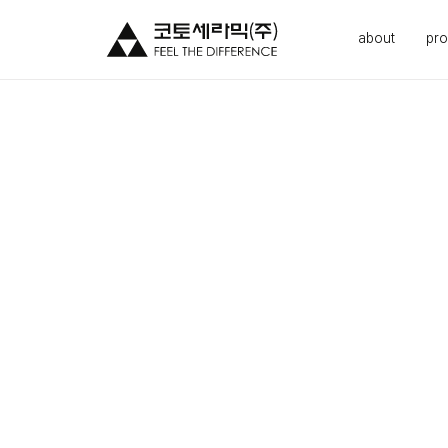
about
pro