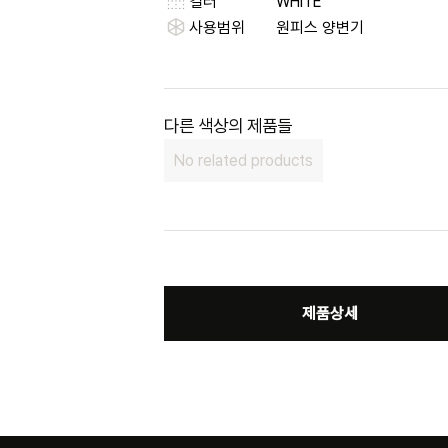
컬러
WHITE
사용범위
원피스 양변기
다른 색상의 제품들
No related products
제품상세