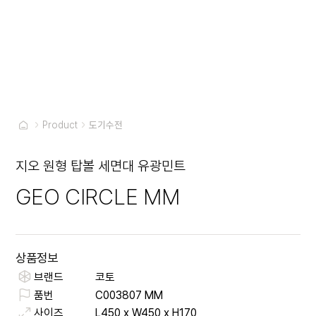
Product
도기수전
지오 원형 탑볼 세면대 유광민트
GEO CIRCLE MM
상품정보
브랜드
코토
품번
C003807 MM
사이즈
L450 x W450 x H170