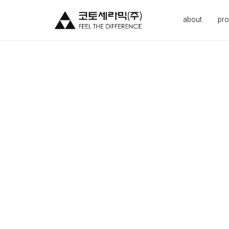
about
pro