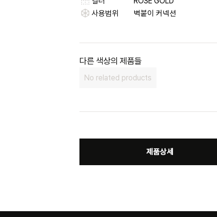
컬러
ROSE GOLD
사용범위
벽붙이 커넥션
다른 색상의 제품들
No related products
제품상세