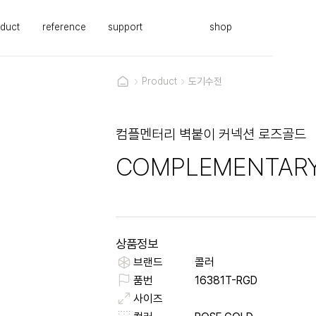
duct
reference
support
shop
Product
도기수전
컴플멘터리 벽붙이 커넥션 로즈골드
COMPLEMENTARY
상품정보
브랜드
콜러
품번
16381T-RGD
사이즈