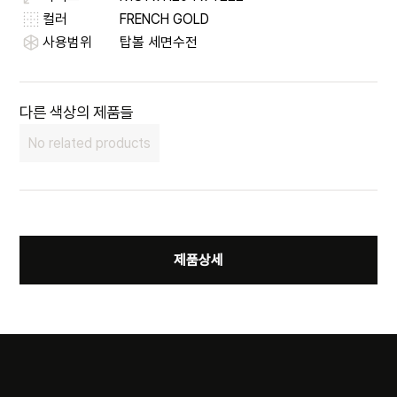
컬러
FRENCH GOLD
사용범위
탑볼 세면수전
다른 색상의 제품들
No related products
제품상세