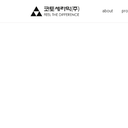
about
pro