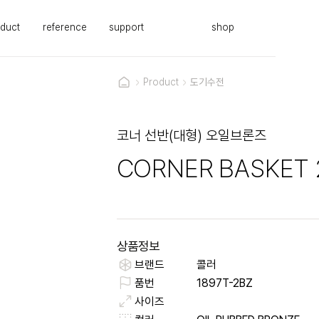
duct
reference
support
shop
Product
도기수전
코너 선반(대형) 오일브론즈
CORNER BASKET 
상품정보
브랜드
콜러
품번
1897T-2BZ
사이즈