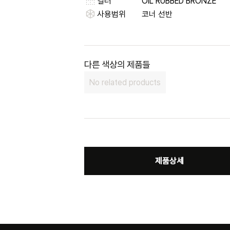
컬러
OIL RUBBED BRONZE
사용범위
코너 선반
다른 색상의 제품들
No related products
제품상세