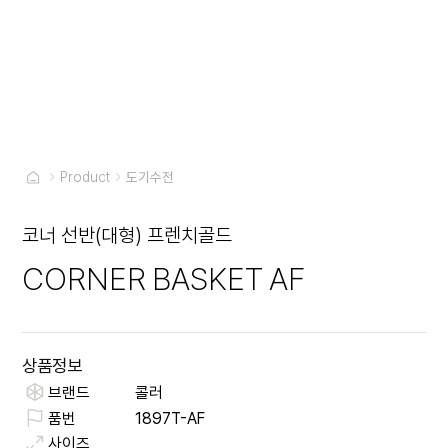
Product
도기수전
코너 선반(대형) 프렌치골드
CORNER BASKET AF
상품정보
브랜드
콜러
품번
1897T-AF
사이즈