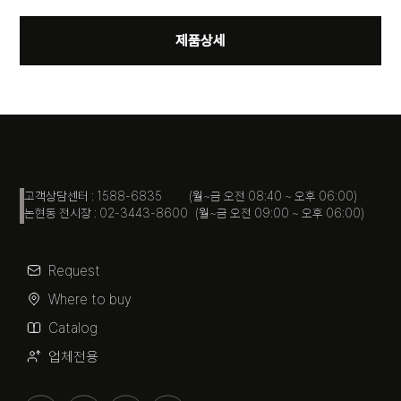
제품상세
고객상담센터 : 1588-6835 (월~금 오전 08:40 ~ 오후 06:00)
논현동 전시장 : 02-3443-8600 (월~금 오전 09:00 ~ 오후 06:00)
Request
Where to buy
Catalog
업체전용