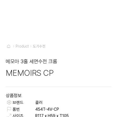
Product
도기수전
메모아 3홀 세면수전 크롬
MEMOIRS CP
상품정보
브랜드
콜러
품번
454T-4V-CP
사이즈
R117 x H59 x T105