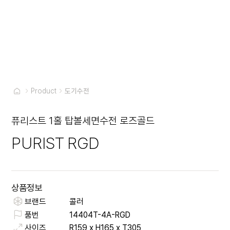
Product
도기수전
퓨리스트 1홀 탑볼세면수전 로즈골드
PURIST RGD
상품정보
브랜드
콜러
품번
14404T-4A-RGD
사이즈
R159 x H165 x T305