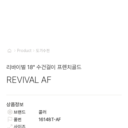
Product
도기수전
리바이벌 18" 수건걸이 프렌치골드
REVIVAL AF
상품정보
브랜드
콜러
품번
16148T-AF
사이즈