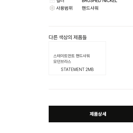
컬러
BRUSHED NICKEL
사용범위
핸드샤워
다른 색상의 제품들
스테이트먼트 핸드샤워
모던브라스
STATEMENT 2MB
제품상세