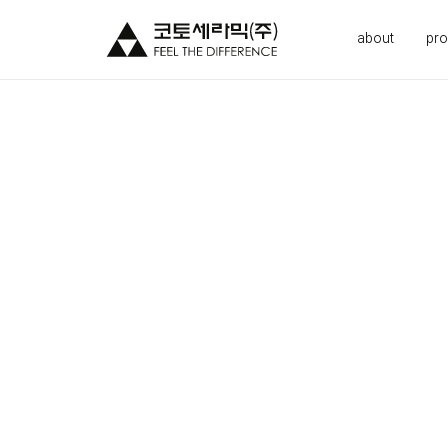
about
pro