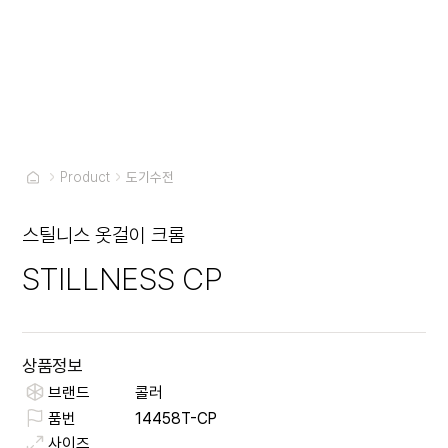
Product
도기수전
스틸니스 옷걸이 크롬
STILLNESS CP
상품정보
브랜드
콜러
품번
14458T-CP
사이즈