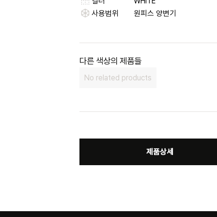
컬러
WHITE
사용범위
원피스 양변기
다른 색상의 제품들
No related products
제품상세