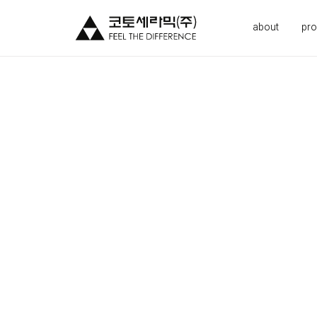
about
pro