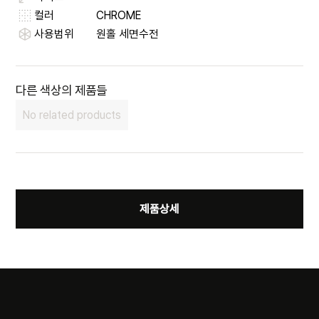
컬러
CHROME
사용범위
원홀 세면수전
다른 색상의 제품들
No related products
제품상세