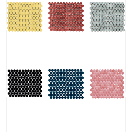
육각 1HE-6239
육각 1HE-5532
육각 1HE-5772
(레몬)
(버건디)
(연그레이)
1HE-6239
1HE-5532
1HE-5772
육각 1HE-6790
육각 1HE-5437
육각 1HE-5531
(블랙유광)
(본다이블루)
(글로시핑크)
1HE-6790
1HE-5437
1HE-5531