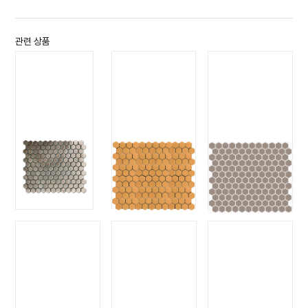
관련 상품
육각 1HE-실버
육각 1HE-6233
육각 1HE-팔
1HE-SILVER
매트 머디
1HE-6233
1HE-PAL
MATT MUDDY