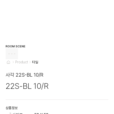
ROOM SCENE
- - -
Product
타일
사각 22S-BL 10/R
22S-BL 10/R
상품정보