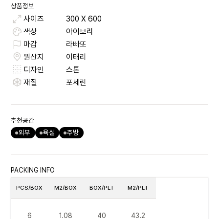
상품정보
사이즈
300
X
600
색상
아이보리
마감
라빠또
원산지
이태리
디자인
스톤
재질
포세린
추천공간
외부
욕실
주방
PACKING INFO
PCS/BOX
M2/BOX
BOX/PLT
M2/PLT
6
1.08
40
43.2