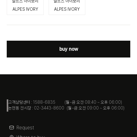
알프스 아이보리
알프스 아이보리
ALPES IVORY
ALPES IVORY
buy now
고객상담센터 : 1588-6835 (월~금 오전 08:40 ~ 오후 06:00)
논현동 전시장 : 02-3443-8600 (월~금 오전 09:00 ~ 오후 06:00)
Request