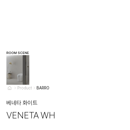
ROOM SCENE
Product
BARRO
베네타 화이트
VENETA WH