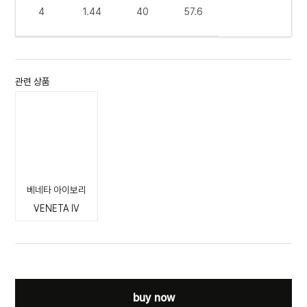
4
1.44
40
57.6
관련 상품
베네타 아이보리
VENETA IV
buy now