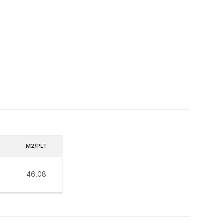
M2/PLT
46.08