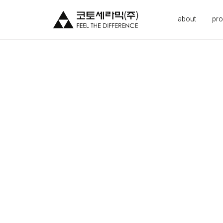
about
pro