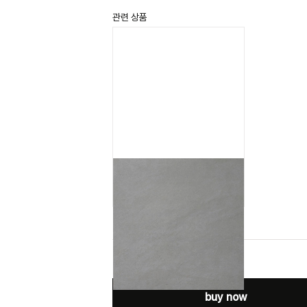
관련 상품
비맨 그레이
B-MAN GREY
buy now