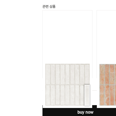
관련 상품
비트 화이트
BIT WHITE
BI
buy now