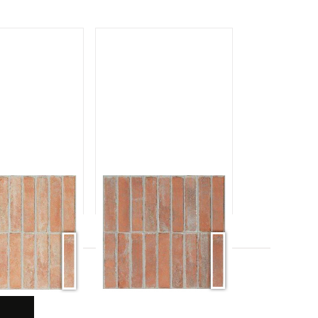
비트 나뚜랄
비트 코토
T NATURAL
BIT COTTO