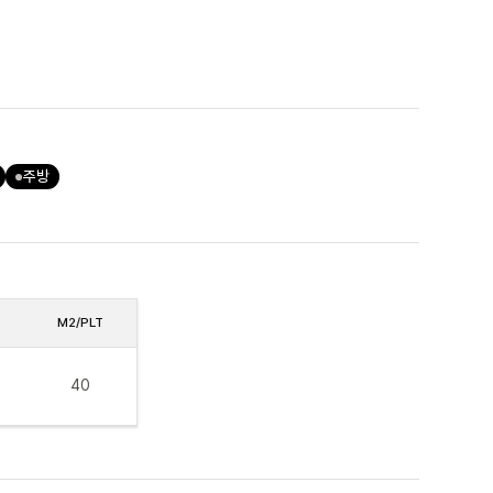
주방
M2/PLT
40