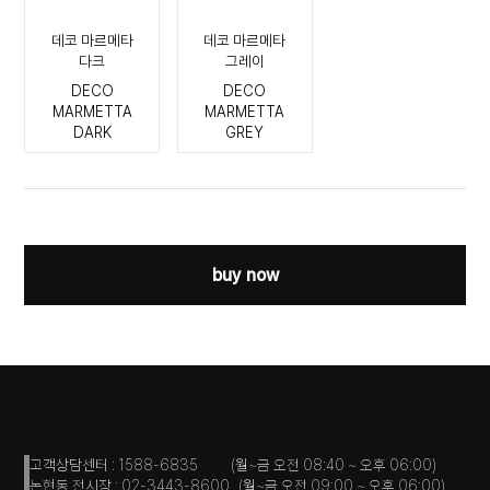
데코 마르메타
데코 마르메타
다크
그레이
DECO
DECO
MARMETTA
MARMETTA
DARK
GREY
buy now
고객상담센터 : 1588-6835 (월~금 오전 08:40 ~ 오후 06:00)
논현동 전시장 : 02-3443-8600 (월~금 오전 09:00 ~ 오후 06:00)