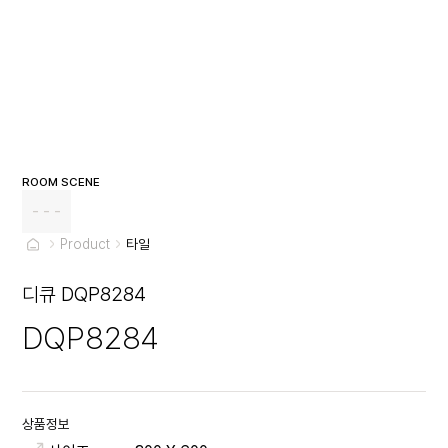
ROOM SCENE
- - -
Product
타일
디큐 DQP8284
DQP8284
상품정보