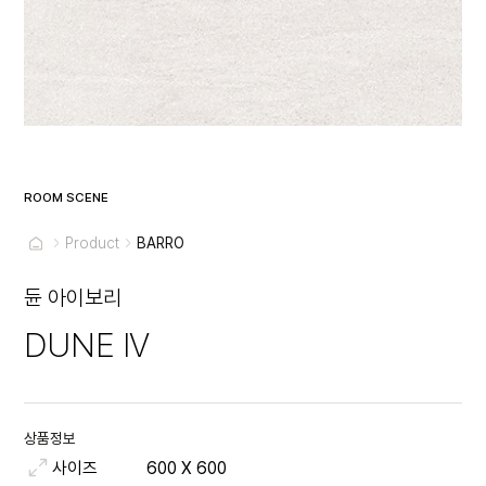
ROOM SCENE
Product
BARRO
듄 아이보리
DUNE IV
상품정보
사이즈
600
X
600