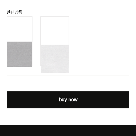
관련 상품
듄 그레이
듄 화이트
DUNE G
DUNE WH
buy now