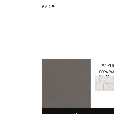
관련 상품
팔로마스톤 그라피테
에드라 
PALOMA STONE
EDRA P
GRAPHITE
WHITE