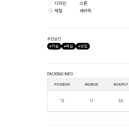
디자인
스톤
재질
세라믹
추천공간
거실
욕실
상업
PACKING INFO
PCS/BOX
M2/BOX
BOX/PLT
13
1.1
55