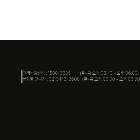
고객상담센터 : 1588-6835 (월~금 오전 08:40 ~ 오후 06:00)
논현동 전시장 : 02-3443-8600 (월~금 오전 09:00 ~ 오후 06:00