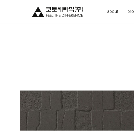
about
pro