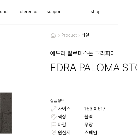
duct
reference
support
shop
Product
타일
에드라 팔로마스톤 그라피테
EDRA PALOMA ST
상품정보
사이즈
163
X
517
색상
블랙
마감
무광
원산지
스페인