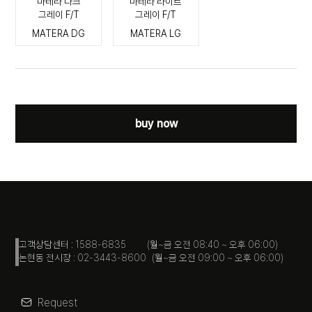
마테라 다크
마테라 라이트
그레이 F/T
그레이 F/T
MATERA DG
MATERA LG
buy now
고객상담센터 : 1588-6835 (월~금 오전 08:40 ~ 오후 06:00)
논현동 전시장 : 02-3443-8600 (월~금 오전 09:00 ~ 오후 06:00)
Request