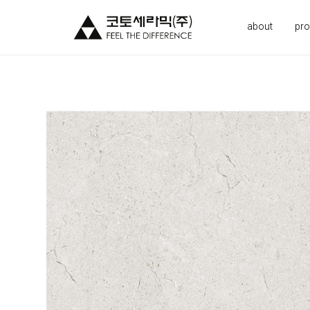
about
pro