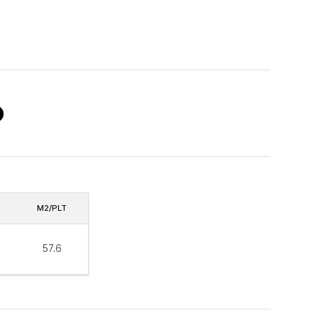
M2/PLT
57.6