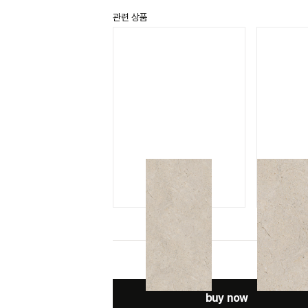
관련 상품
미엘 샌드
MIEL SAND
M
buy now