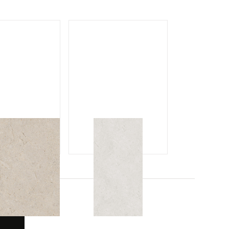
미엘 샌드
미엘 화이트
IEL SAND
MIEL WH