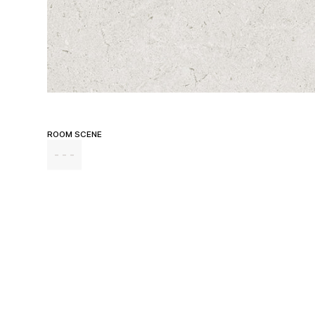
ROOM SCENE
- - -