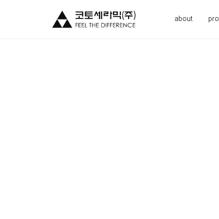
about
pro