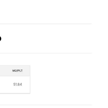
M2/PLT
51.84