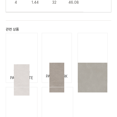
4
1.44
32
46.08
관련 상품
팔코 다크
팔코 다크
팔코 화이트
PALCO DARK
PALCO DARK
PALCO WHITE