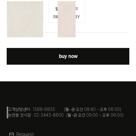
팔코 아이보리
팔코 아이보리
PALCO IVORY
PALCO IVORY
buy now
고객상담센터 : 1588-6835 (월~금 오전 08:40 ~ 오후 06:00)
논현동 전시장 : 02-3443-8600 (월~금 오전 09:00 ~ 오후 06:00)
Request