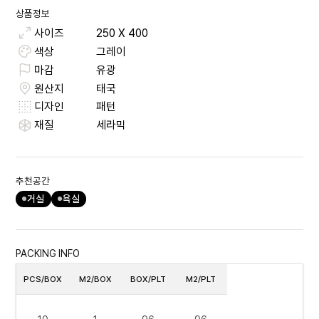
상품정보
사이즈
250
X
400
색상
그레이
마감
유광
원산지
태국
디자인
패턴
재질
세라믹
추천공간
거실
욕실
PACKING INFO
PCS/BOX
M2/BOX
BOX/PLT
M2/PLT