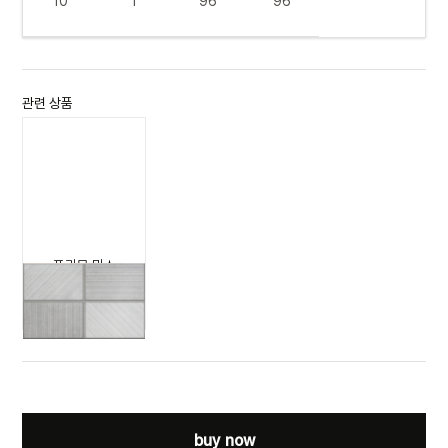
10
1
96
96
관련 상품
프리모 믹스
PRIMO MIX
(ION)
buy now