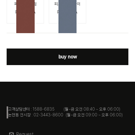
피그멘타 플럼
피그멘타 스카이
PIGMENTA
PIGMENTA
PLUM
SKY
buy now
고객상담센터 : 1588-6835 (월~금 오전 08:40 ~ 오후 06:00)
논현동 전시장 : 02-3443-8600 (월~금 오전 09:00 ~ 오후 06:00)
Request