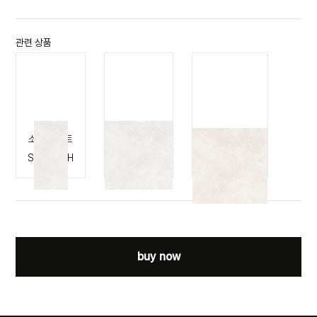
관련 상품
소노 화이트
소노 화이트
소노 아이보리
SONO WH
SONO WH
SONO IV
buy now