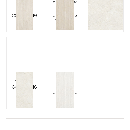
코쿠닝 코튼
코쿠닝 캐시미어
코쿠닝 실크
헤리티지
헤리티지
COCOONING
COCOONING
COCOONING
SILK
COTTON
CASHMERE
HERITAGE
HERITAGE
코쿠닝 실크
코쿠닝 실크
헤리티지
COCOONING
SILK
COCOONING
SILK
HERITAGE