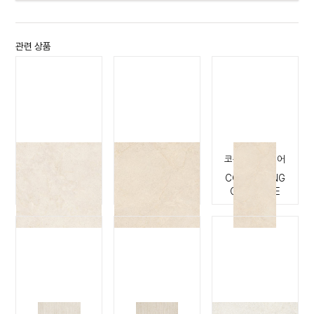
관련 상품
코쿠닝 코튼
코쿠닝 캐시미어
코쿠닝 캐시미어
COCOONING
COCOONING
COCOONING
COTTON
CASHMERE
CASHMERE