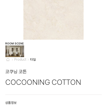
ROOM SCENE
Product
타일
코쿠닝 코튼
COCOONING COTTON
상품정보