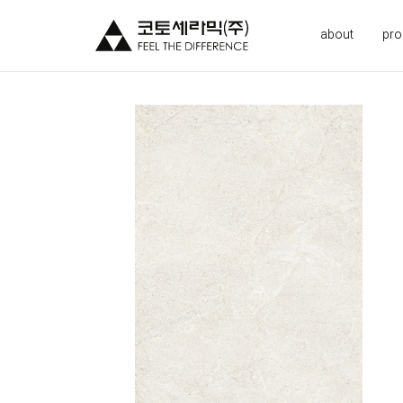
about
pro