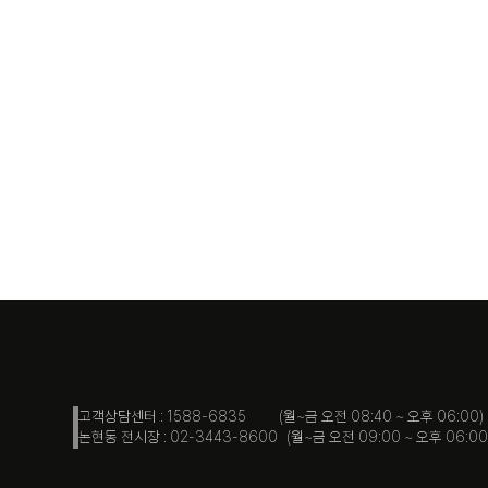
고객상담센터 : 1588-6835 (월~금 오전 08:40 ~ 오후 06:00)
논현동 전시장 : 02-3443-8600 (월~금 오전 09:00 ~ 오후 06:00