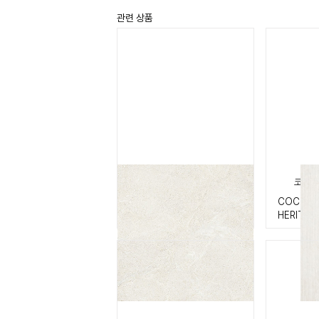
관련 상품
코쿠닝 실크
코쿠닝
COCOONING SILK
COCOONI
HERITAG