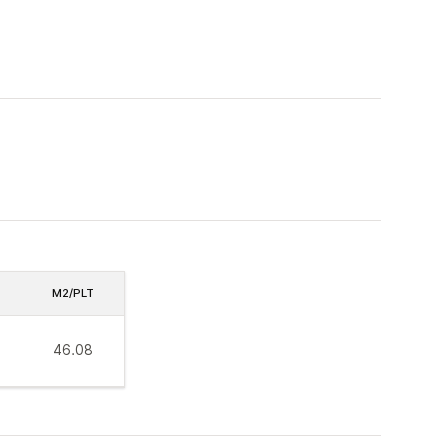
M2/PLT
46.08