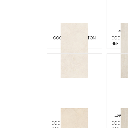
코쿠닝 코튼
코쿠닝
COCOONING COTTON
COCOON
HERITAG
코쿠닝 캐시미어
코쿠닝 
COCOONING
COCOON