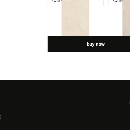
CASHMERE
CASHMER
buy now
)