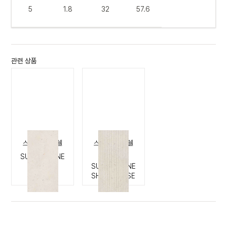
5
1.8
32
57.6
관련 상품
스위트 스톤 쉘
스위트 스톤 쉘
플리세
SUITE STONE
SHELL
SUITE STONE
SHELL PLISSE