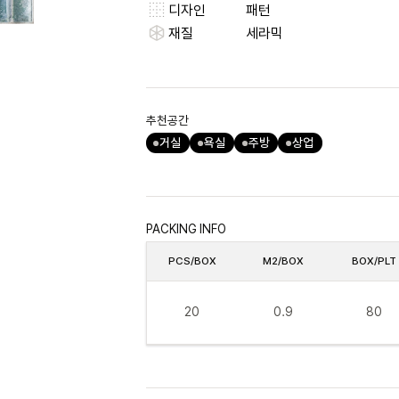
디자인
패턴
재질
세라믹
추천공간
거실
욕실
주방
상업
PACKING INFO
PCS/BOX
M2/BOX
BOX/PLT
20
0.9
80