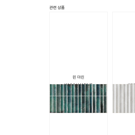
관련 상품
윈 마린
WYNN MARINE
WY