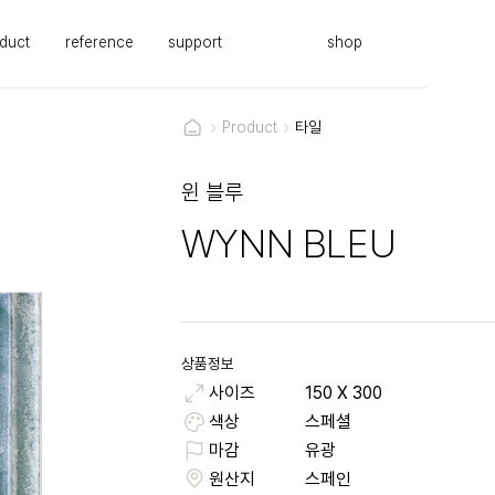
duct
reference
support
shop
Product
타일
윈 블루
WYNN BLEU
상품정보
사이즈
150
X
300
색상
스페셜
마감
유광
원산지
스페인