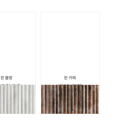
윈 블랑
윈 카페
NN BLANC
WYNN CAFE