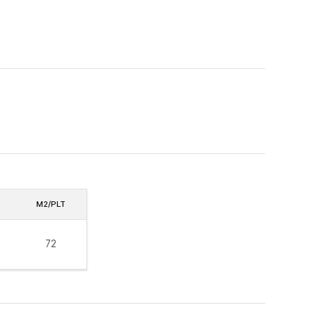
M2/PLT
72