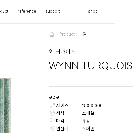
duct
reference
support
shop
Product
타일
윈 터콰이즈
WYNN TURQUOIS
상품정보
사이즈
150
X
300
색상
스페셜
마감
유광
원산지
스페인