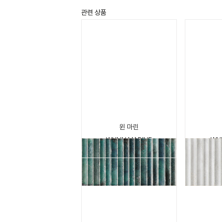
관련 상품
윈 마린
WYNN MARINE
WY