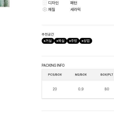
디자인
패턴
재질
세라믹
추천공간
거실
욕실
주방
상업
PACKING INFO
PCS/BOX
M2/BOX
BOX/PLT
20
0.9
80