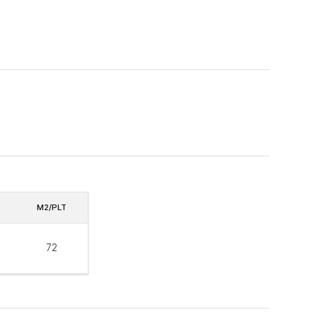
M2/PLT
72